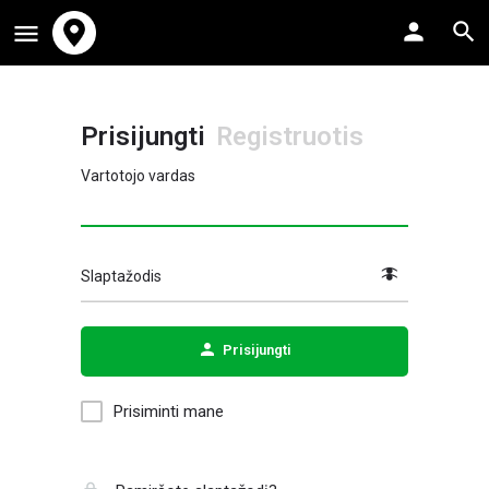
Prisijungti
Registruotis
Vartotojo vardas
Slaptažodis
Prisijungti
Prisiminti mane