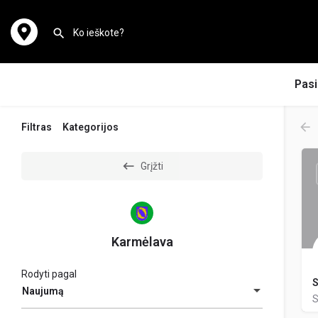
Pasi
Filtras
Kategorijos
Grįžti
Karmėlava
Rodyti pagal
S
Naujumą
S