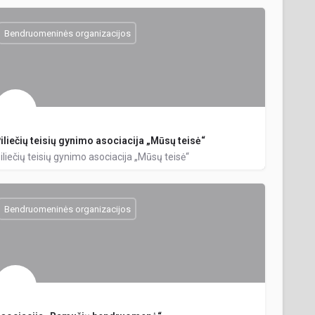
Bendruomeninės organizacijos
iliečių teisių gynimo asociacija „Mūsų teisė“
iliečių teisių gynimo asociacija „Mūsų teisė“
Bendruomeninės organizacijos