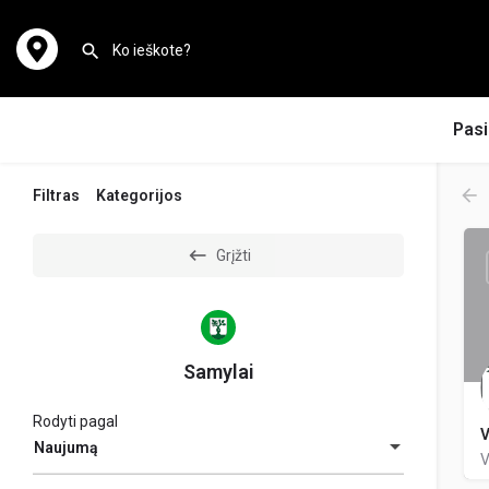
Pasi
Filtras
Kategorijos
Grįžti
Samylai
Rodyti pagal
V
Naujumą
V