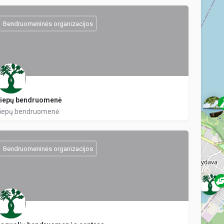
Bendruomeninės organizacijos
iepų bendruomenė
iepų bendruomenė
Bendruomeninės organizacijos