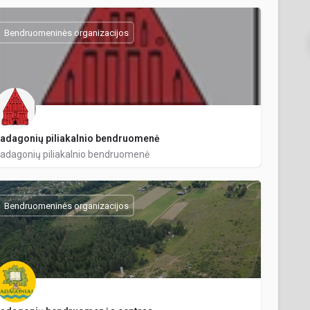
Bendruomeninės organizacijos
adagonių piliakalnio bendruomenė
adagonių piliakalnio bendruomenė
Bendruomeninės organizacijos