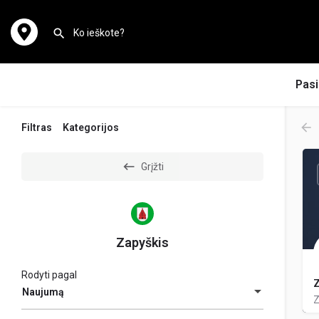
Pasi
Filtras
Kategorijos
Grįžti
Zapyškis
Rodyti pagal
Z
Naujumą
Z