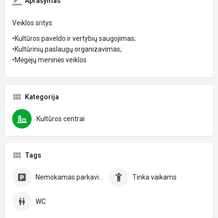
Aprašymas
Veiklos sritys:
•Kultūros paveldo ir vertybių saugojimas;
•Kultūrinių paslaugų organizavimas;
•Mėgėjų meninės veiklos
Kategorija
Kultūros centrai
Tags
Nemokamas parkavimas
Tinka vaikams
WC