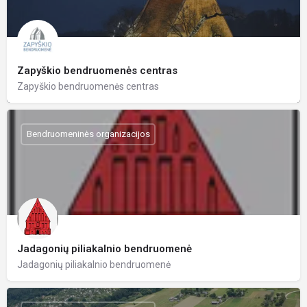
Zapyškio bendruomenės centras
Zapyškio bendruomenės centras
Bendruomeninės organizacijos
Jadagonių piliakalnio bendruomenė
Jadagonių piliakalnio bendruomenė