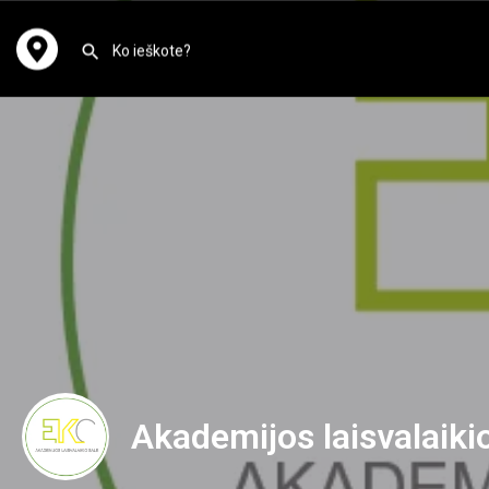
Akademijos laisvalaiki