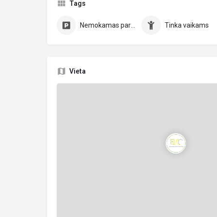
Tags
Nemokamas parkavimas
Tinka vaikams
Vieta