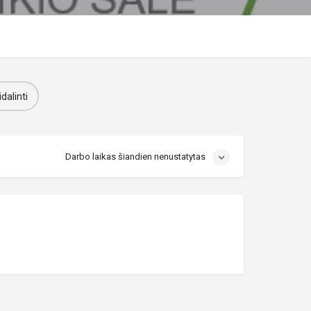
dalinti
Darbo laikas šiandien nenustatytas