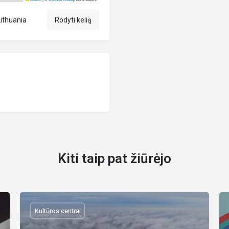
Lithuania
Rodyti kelią
Kiti taip pat žiūrėjo
Kultūros centrai