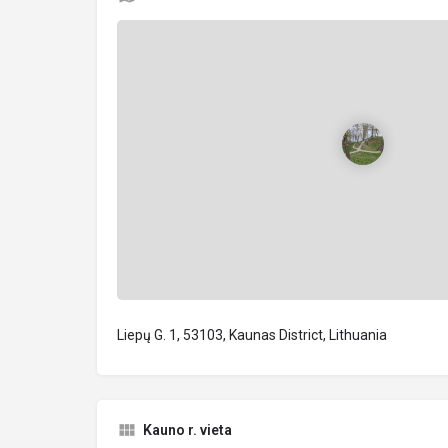
Liepų G. 1, 53103, Kaunas District, Lithuania
Kauno r. vieta