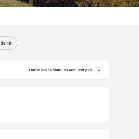
dalinti
Darbo laikas šiandien nenustatytas