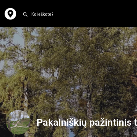
Pakalniškių pažintinis 