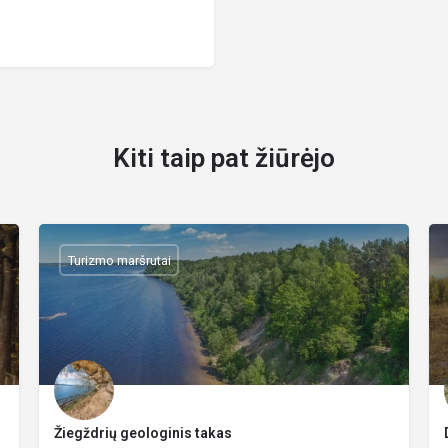
Kiti taip pat žiūrėjo
Turizmo maršrutai
Žiegždrių geologinis takas